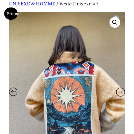
UNISEXE & HOMME
/ Veste Unisexe #7
Promo !