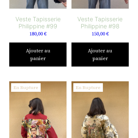
Veste Tapisserie
Veste Tapisserie
Philippine #99
Philippine #98
180,00
€
150,00
€
Ajouter au
Ajouter au
panier
panier
En Rupture
En Rupture