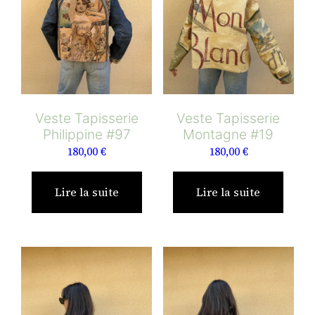
Veste Tapisserie
Veste Tapisserie
Philippine #97
Montagne #19
180,00
€
180,00
€
Lire la suite
Lire la suite