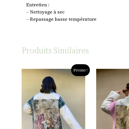
Entretien :
– Nettoyage à sec
– Repassage basse température
Produits Similaires
Promo !