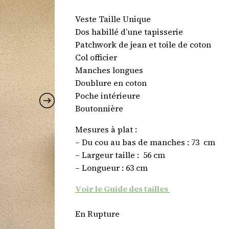
Veste Taille Unique
Dos habillé d’une tapisserie
Patchwork de jean et toile de coton
Col officier
Manches longues
Doublure en coton
Poche intérieure
Boutonnière
Mesures à plat :
– Du cou au bas de manches : 73 cm
– Largeur taille : 56 cm
– Longueur : 63 cm
Voir le Guide des tailles
En Rupture