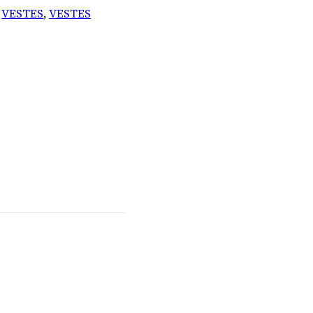
,
VESTES
,
VESTES