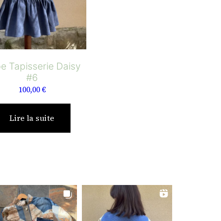
e Tapisserie Daisy
#6
100,00
€
Lire la suite