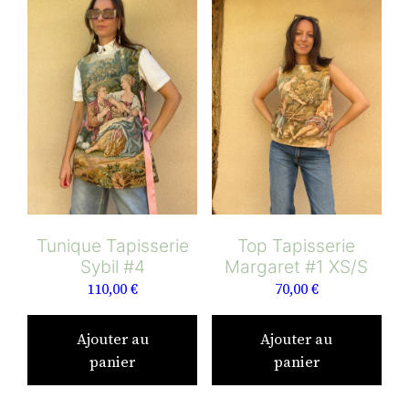
Tunique Tapisserie
Top Tapisserie
Sybil #4
Margaret #1 XS/S
110,00
€
70,00
€
Ajouter au
Ajouter au
panier
panier