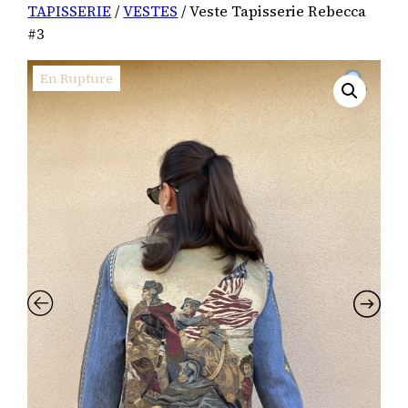
TAPISSERIE
/
VESTES
/ Veste Tapisserie Rebecca
#3
En Rupture