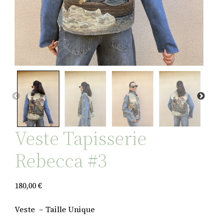
Veste Tapisserie
Rebecca #3
180,00
€
Veste – Taille Unique