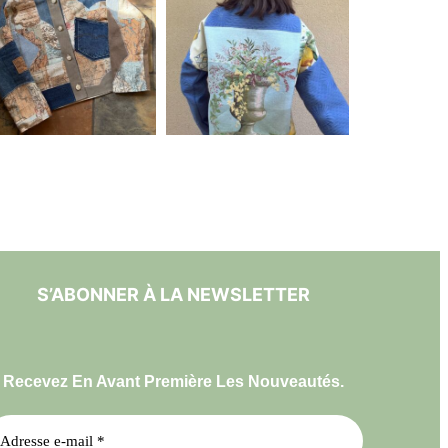
S’ABONNER À LA NEWSLETTER
Recevez En Avant Première Les Nouveautés.