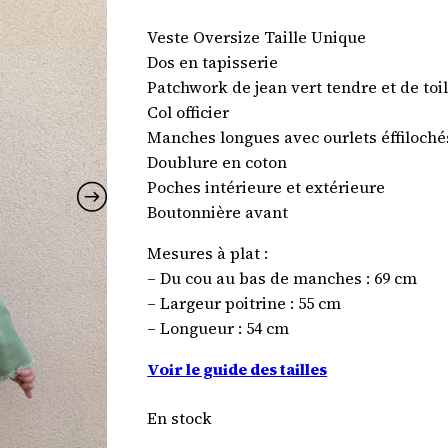
Veste Oversize Taille Unique
Dos en tapisserie
Patchwork de jean vert tendre et de toil
Col officier
Manches longues avec ourlets éffiloché
Doublure en coton
Poches intérieure et extérieure
Boutonnière avant
Mesures à plat :
– Du cou au bas de manches : 69 cm
– Largeur poitrine : 55 cm
– Longueur : 54 cm
Voir le guide des tailles
En stock