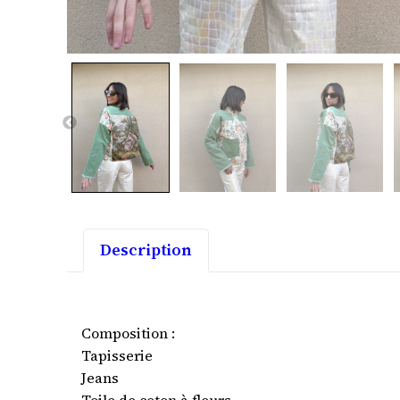
Description
Composition :
Tapisserie
Jeans
Toile de coton à fleurs