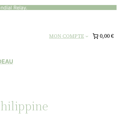
ndial Relay.
0,00 €
MON COMPTE
DEAU
Philippine