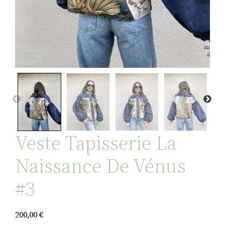
Veste Tapisserie La
Naissance De Vénus
#3
200,00
€