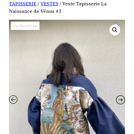
TAPISSERIE
/
VESTES
/ Veste Tapisserie La
Naissance de Vénus #3
En Rupture