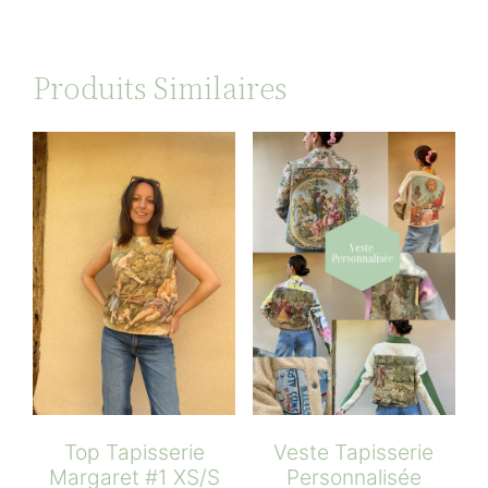
Produits Similaires
Top Tapisserie
Veste Tapisserie
Margaret #1 XS/S
Personnalisée