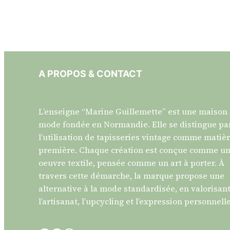
A PROPOS & CONTACT
L’enseigne “Marine Guillemette” est une maison
mode fondée en Normandie. Elle se distingue pa
l’utilisation de tapisseries vintage comme matiè
première. Chaque création est conçue comme u
oeuvre textile, pensée comme un art à porter. À
travers cette démarche, la marque propose une
alternative à la mode standardisée, en valorisan
l’artisanat, l’upcycling et l’expression personnelle