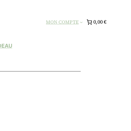
0,00 €
MON COMPTE
DEAU