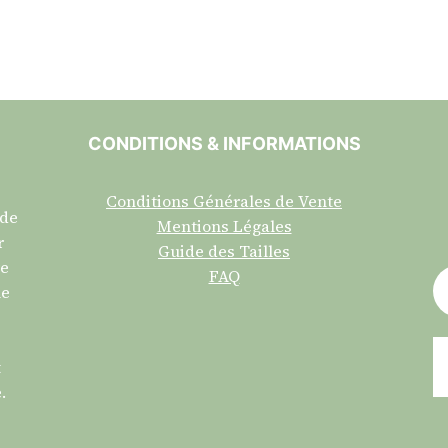
CONDITIONS & INFORMATIONS
Conditions Générales de Vente
 de
Mentions Légales
r
Guide des Tailles
re
FAQ
ne
t
.