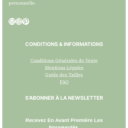
personnelle.
E-mail
Instagram
Pinterest
CONDITIONS & INFORMATIONS
Conditions Générales de Vente
Mentions Légales
Guide des Tailles
FAQ
S’ABONNER À LA NEWSLETTER
Recevez En Avant Première Les
Nouveautés.