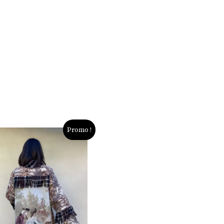
Promo !