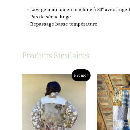
– Lavage main ou en machine à 30° avec linget
– Pas de sèche linge
– Repassage basse température
Produits Similaires
Promo !