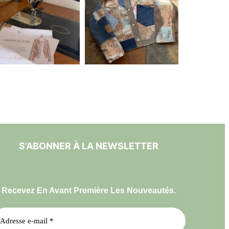
S’ABONNER À LA NEWSLETTER
Recevez En Avant Première Les Nouveautés.