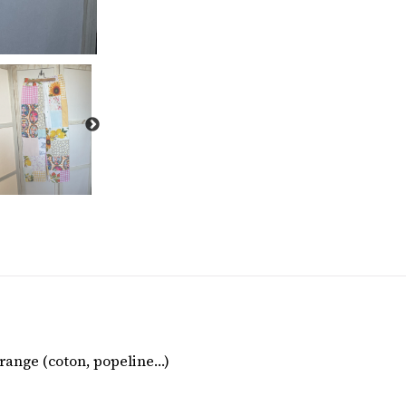
range (coton, popeline…)