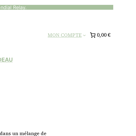
ndial Relay.
0,00 €
MON COMPTE
DEAU
 dans un mélange de