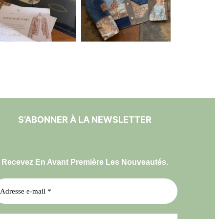
S’ABONNER À LA NEWSLETTER
Recevez En Avant Première Les Nouveautés.