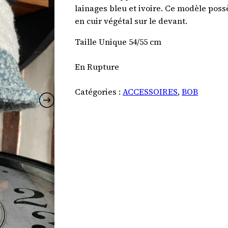
lainages bleu et ivoire. Ce modèle poss
en cuir végétal sur le devant.
Taille Unique 54/55 cm
En Rupture
Catégories :
ACCESSOIRES
,
BOB