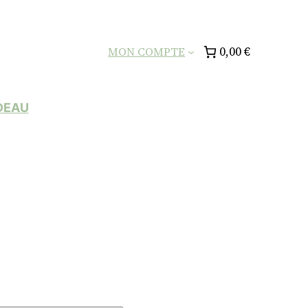
0,00 €
MON COMPTE
DEAU