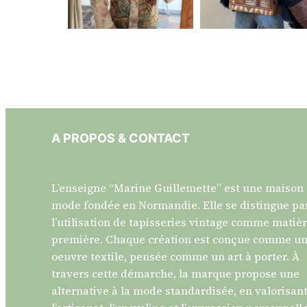
page
du
produit
A PROPOS & CONTACT
L’enseigne “Marine Guillemette” est une maison
mode fondée en Normandie. Elle se distingue pa
l’utilisation de tapisseries vintage comme matiè
première. Chaque création est conçue comme u
oeuvre textile, pensée comme un art à porter. À
travers cette démarche, la marque propose une
alternative à la mode standardisée, en valorisan