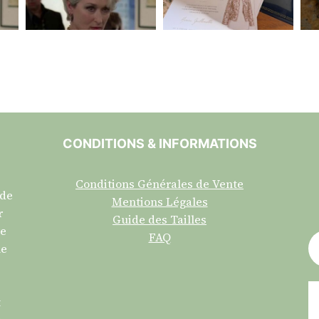
CONDITIONS & INFORMATIONS
Conditions Générales de Vente
 de
Mentions Légales
r
Guide des Tailles
re
FAQ
ne
t