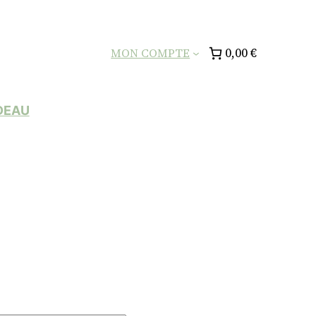
0,00 €
MON COMPTE
DEAU