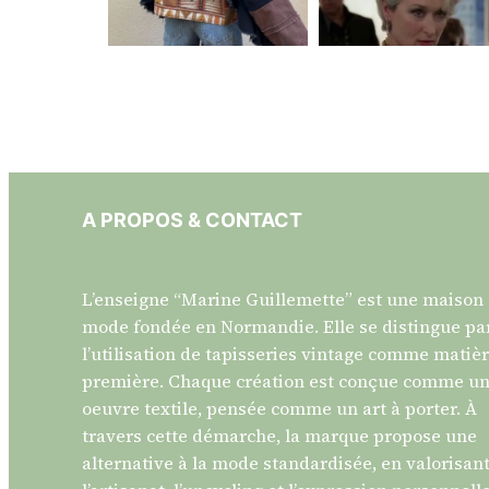
page
du
produit
A PROPOS & CONTACT
L’enseigne “Marine Guillemette” est une maison
mode fondée en Normandie. Elle se distingue pa
l’utilisation de tapisseries vintage comme matiè
première. Chaque création est conçue comme u
oeuvre textile, pensée comme un art à porter. À
travers cette démarche, la marque propose une
alternative à la mode standardisée, en valorisan