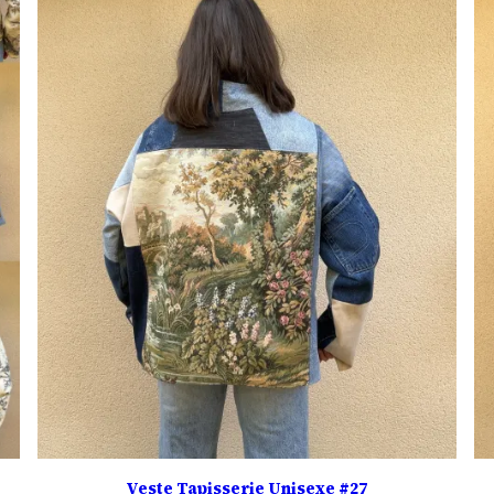
Veste Tapisserie Unisexe #27