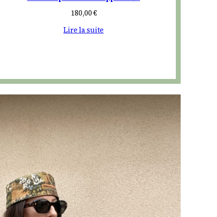
180,00
€
Lire la suite