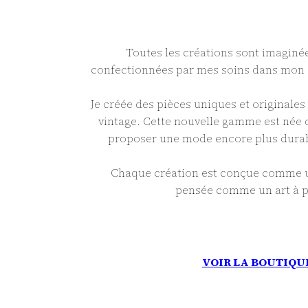
Toutes les créations sont imaginée
confectionnées par mes soins dans mon 
Je créée des pièces uniques et originales 
vintage. Cette nouvelle gamme est née d
proposer une mode encore plus durab
Chaque création est conçue comme un
pensée comme un art à p
VOIR LA BOUTIQU