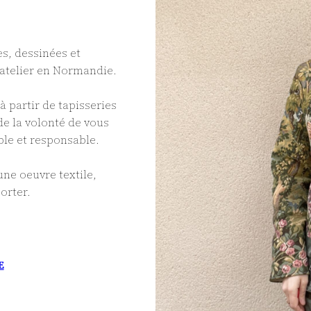
s, dessinées et
atelier en Normandie.
à partir de tapisseries
e la volonté de vous
le et responsable.
e oeuvre textile,
orter.
E