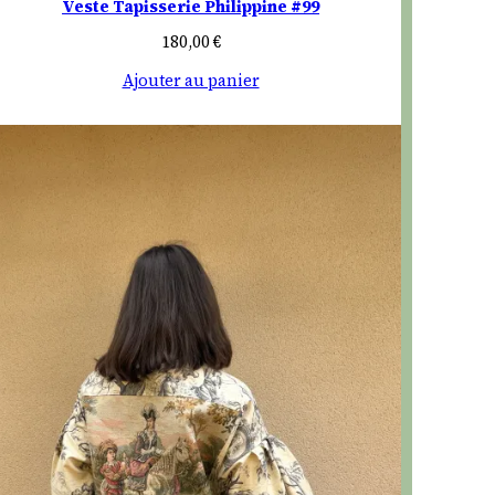
Veste Tapisserie Philippine #99
180,00
€
Ajouter au panier