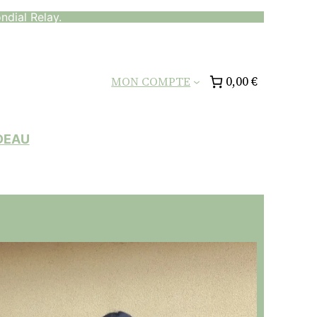
ndial Relay.
0,00 €
MON COMPTE
DEAU