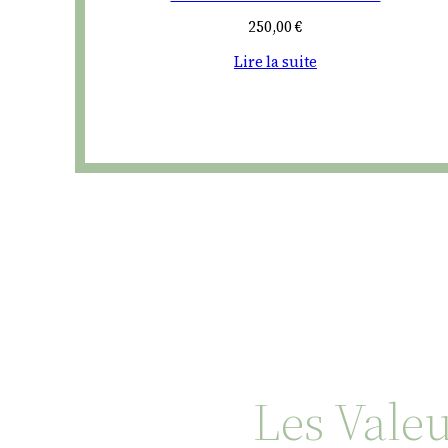
250,00
€
Lire la suite
Les Vale