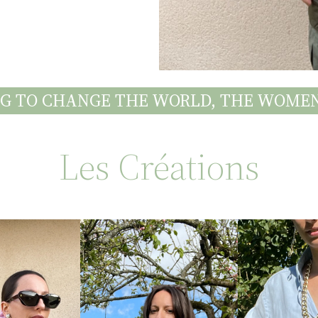
NG TO CHANGE THE WORLD, THE WOM
Les Créations