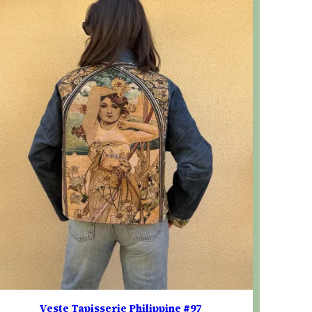
Veste Tapisserie Philippine #97