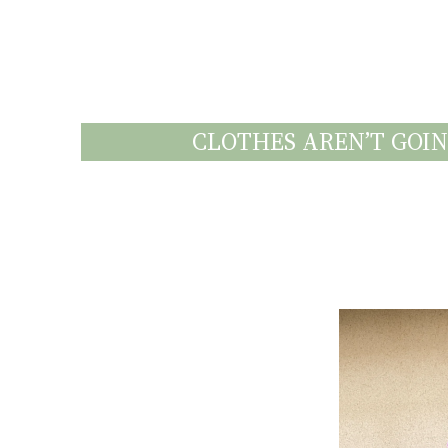
CLOTHES AREN’T GOI