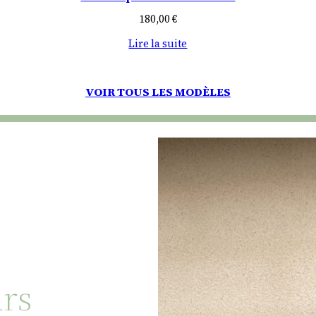
180,00
€
Lire la suite
VOIR TOUS LES MODÈLES
urs