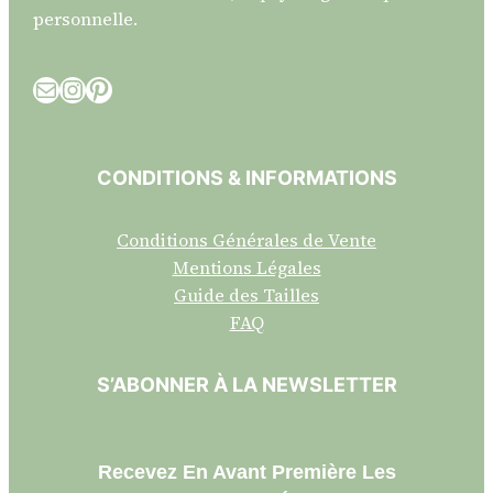
personnelle.
E-mail
Instagram
Pinterest
CONDITIONS & INFORMATIONS
Conditions Générales de Vente
Mentions Légales
Guide des Tailles
FAQ
S’ABONNER À LA NEWSLETTER
Recevez En Avant Première Les