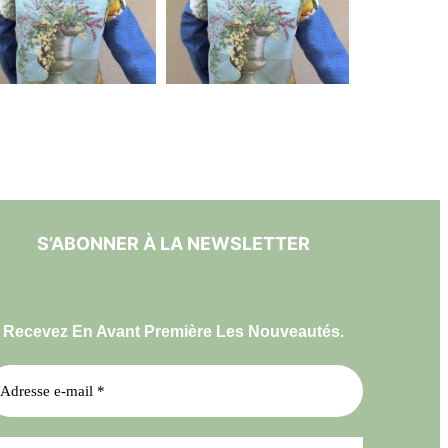
S’ABONNER À LA NEWSLETTER
Recevez En Avant Première Les Nouveautés.